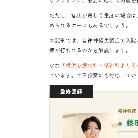
ウンセリング、必要に応じて内服を
ただし、症状が著しく重度の場合は
められるケースもあるでしょう。
本記事では、自律神経失調症で入院
療が行われるのかを解説します。
なお「
横浜心療内科・精神科よりそ
ています。土日診察にも対応してい
監修医師
精神科医
藤