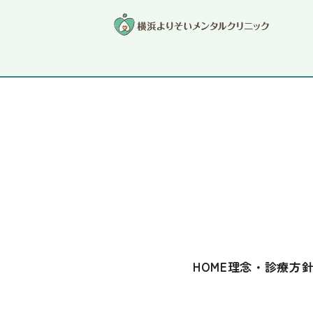
コラム
HOME
理念・診療方