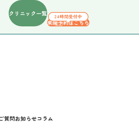
クリニック一覧
24時間受付中
来院予約はこちら
ご質問
お知らせ
コラム