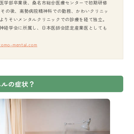
医学部卒業後、桑名市総合医療センターで初期研修
 その後、南勢病院精神科での勤務、かわいクリニッ
よりそいメンタルクリニックでの診療を経て独立。
神経学会に所属し、日本医師会認定産業医としても
/tomo-mental.com
ベルの症状？