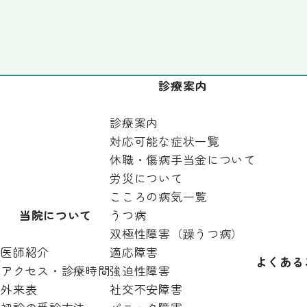
診療案内
診療案内
対応可能な症状一覧
休職・傷病手当金について
労災について
こころの病気一覧
当院について
うつ病
双極性障害（躁うつ病）
医師紹介
適応障害
針
よくある
アクセス・診療時間
強迫性障害
外来表
社交不安障害