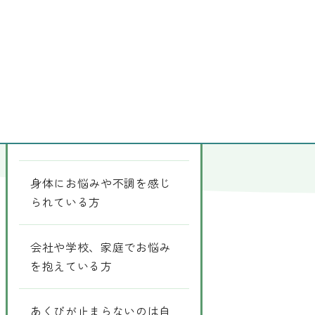
詳しく解説
同じカテゴリの記事
やる気が出ない
身体にお悩みや不調を感じ
られている方
会社や学校、家庭でお悩み
を抱えている方
あくびが止まらないのは自