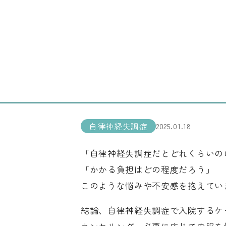
コラム
自律神経失調症の入院レベル
こころの病気一覧
自律神経失調症
自律神経失調症の入院
法、費用相場も詳しく
自律神経失調症
2025.01.18
「自律神経失調症だとどれくらいの
「かかる負担はどの程度だろう」
このような悩みや不安感を抱えてい
結論、自律神経失調症で入院するケ