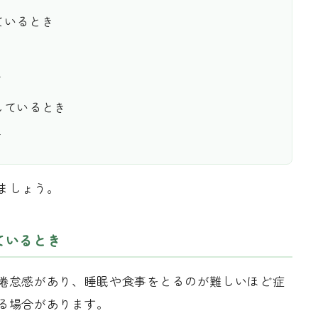
ているとき
き
しているとき
き
ましょう。
ているとき
倦怠感があり、睡眠や食事をとるのが難しいほど症
る場合があります。